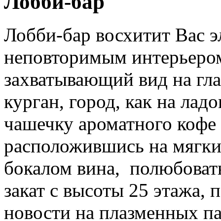
Лобби-бар
Лобби-бар восхитит Вас э
неповторимым интерьером
захватывающий вид на гл
курган, город, как на лад
чашечку ароматного кофе 
расположившись на мягких
бокалом вина, полюбоват
закат с высоты 25 этажа,
новости на плазменных па