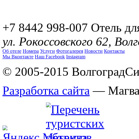
+7 8442 998-007
Отель дл
ул. Рокоссовского 62, Вол
Об отеле
Номера
Услуги
Фотогалерея
Новости
Контакты
Мы Вконтакте
Наш Facebook
Instagram
© 2005-2015 ВолгоградСи
Разработка сайта
— Магв