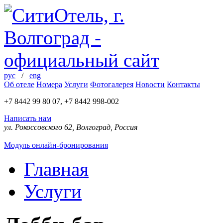
рус
/
eng
Об отеле
Номера
Услуги
Фотогалерея
Новости
Контакты
+7 8442 99 80 07, +7 8442 998-002
Написать нам
ул. Рокоссовского 62, Волгоград, Россия
Модуль онлайн-бронирования
Главная
Услуги