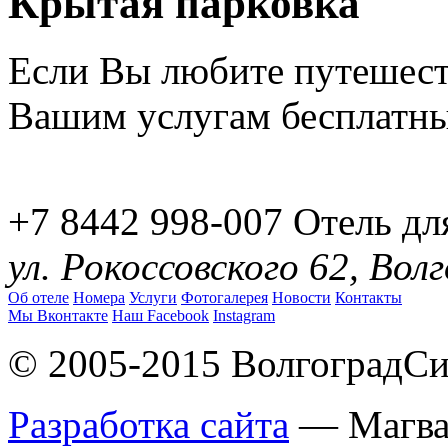
Крытая парковка
Если Вы любите путешеств
Вашим услугам бесплатн
+7 8442 998-007
Отель дл
ул. Рокоссовского 62, Вол
Об отеле
Номера
Услуги
Фотогалерея
Новости
Контакты
Мы Вконтакте
Наш Facebook
Instagram
© 2005-2015 ВолгоградСи
Разработка сайта
— Магв