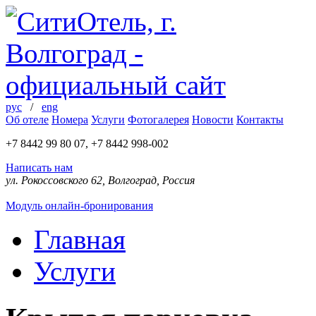
рус
/
eng
Об отеле
Номера
Услуги
Фотогалерея
Новости
Контакты
+7 8442 99 80 07, +7 8442 998-002
Написать нам
ул. Рокоссовского 62, Волгоград, Россия
Модуль онлайн-бронирования
Главная
Услуги